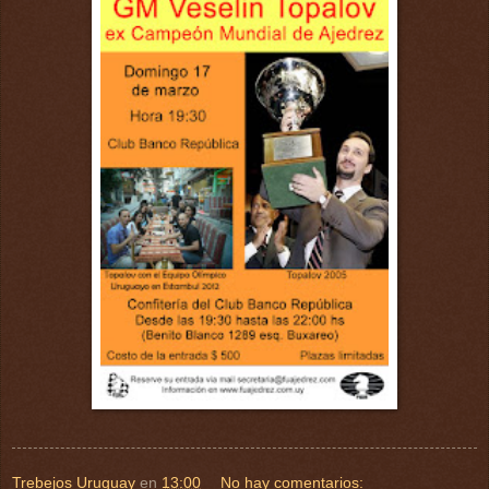
Trebejos Uruguay
en
13:00
No hay comentarios: