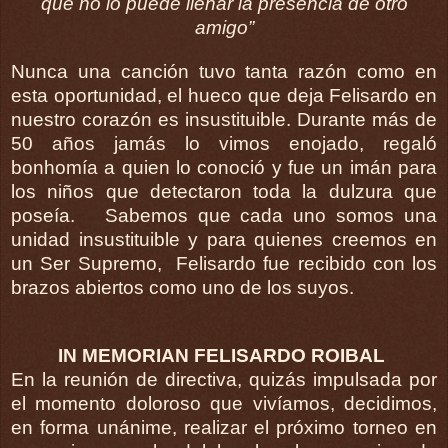
que no lo puede llenar la presencia de otro
amigo”
Nunca una canción tuvo tanta razón como en
esta oportunidad, el hueco que deja Felisardo en
nuestro corazón es insustituible.
Durante más de
50 años jamás lo vimos enojado, regaló
bonhomía a quien lo conoció y fue un imán para
los niños que detectaron toda la dulzura que
poseía.
Sabemos que cada uno somos una
unidad insustituible y para quienes creemos en
un Ser Supremo,
Felisardo fue recibido con los
brazos abiertos como uno de los suyos.
IN MEMORIAN FELISARDO ROIBAL
En la reunión de directiva, quizás impulsada por
el momento doloroso que vivíamos, decidimos,
en forma unánime, realizar el próximo torneo en