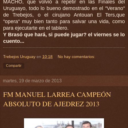
MACHÓ, que volvió a repetir en las Finales del
Uruguayo, todo lo bueno demostrado en el "Verano"
de Trebejos, o el cirujano Antouan El Ters,que
"opera" muy bien tanto para salvar una vida, como
para ejecutarte en el tablero.
Y Brasó que hará, si puede jugar? el viernes se lo
cuento...
Trebejos Uruguay
en
10:18
No hay comentarios:
Compartir
martes, 19 de marzo de 2013
FM MANUEL LARREA CAMPEÓN
ABSOLUTO DE AJEDREZ 2013