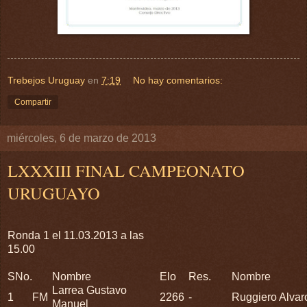
Trebejos Uruguay
en
7:19
No hay comentarios:
Compartir
miércoles, 6 de marzo de 2013
LXXXIII FINAL CAMPEONATO
URUGUAYO
Ronda 1 el 11.03.2013 a las
15.00
SNo.
Nombre
Elo
Res.
Nombre
Larrea Gustavo
1
FM
2266
-
Ruggiero Alvar
Manuel