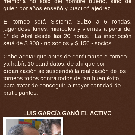
memoria no solo del hombre bueno, sino de
quien por años enseñó y practicó ajedrez.
El torneo será Sistema Suizo a 6 rondas,
jugándose lunes, miércoles y viernes a partir del
1° de Abril desde las 20 horas. La inscripción
será de $ 300.- no socios y $ 150.- socios.
Cabe acotar que antes de confirmarse el torneo
ya había 10 candidatos, de ahí que por
organización se suspendió la realización de los
torneos todos contra todos de tan buen éxito,
para tratar de conseguir la mayor cantidad de
participantes.
LUIS GARCÍA GANÓ EL ACTIVO