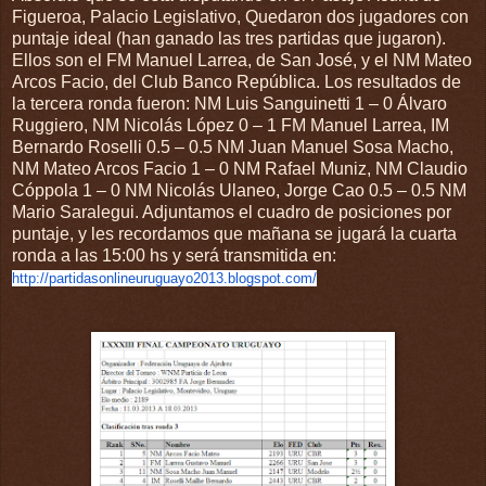
Figueroa, Palacio Legislativo, Quedaron dos jugadores con
puntaje ideal (han ganado las tres partidas que jugaron).
Ellos son el FM Manuel Larrea, de San José, y el NM Mateo
Arcos Facio, del Club Banco República. Los resultados de
la tercera ronda fueron: NM Luis Sanguinetti 1 – 0 Álvaro
Ruggiero, NM Nicolás López 0 – 1 FM Manuel Larrea, IM
Bernardo Roselli 0.5 – 0.5 NM Juan Manuel Sosa Macho,
NM Mateo Arcos Facio 1 – 0 NM Rafael Muniz, NM Claudio
Cóppola 1 – 0 NM Nicolás Ulaneo, Jorge Cao 0.5 – 0.5 NM
Mario Saralegui. Adjuntamos el cuadro de posiciones por
puntaje, y les recordamos que mañana se jugará la cuarta
ronda a las 15:00 hs y será transmitida en:
http://partidasonlineuruguayo2013.blogspot.com/