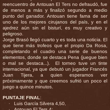
reencuentro de Antouan El Ters no defraudó, fue
de menos a más y finalizó segundo a medio
punto del ganador. Antouan tiene fama de ser
uno de los mejores cirujanos del país, y en el
ajedrez aún sin el bisturí, es muy creativo y
peligroso.
Jorge Brasó llegó cuarto y es toda una noticia. El
que tiene más trofeos que el propio Da Rosa,
completando el cuadro una serie de buenos
elementos, donde se destaca Pena (juegue bien
o mal se destaca...). El torneo tuve un tinte
internacional, ya que debutó un jugador Francés
Juan Tijera, a quien esperamos ver
próximamente y que creemos sufrió un poco el
juego a quince minutos.
PUNTAJE FINAL
:
·
Luis García Silvera 4,50,
·
Antouan El Ters 4;