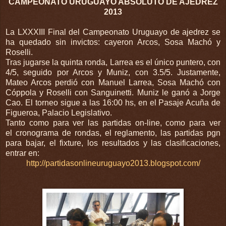
CAMPEONATO URUGUAYO ABSOLUTO DE AJEDREZ
2013
La LXXXIII Final del Campeonato Uruguayo de ajedrez se
ha quedado sin invictos: cayeron Arcos, Sosa Machó y
Roselli.
Tras jugarse la quinta ronda, Larrea es el único puntero, con
4/5, seguido por Arcos y Muniz, con 3.5/5. Justamente,
Mateo Arcos perdió con Manuel Larrea, Sosa Machó con
Cóppola y Roselli con Sanguinetti. Muniz le ganó a Jorge
Cao. El torneo sigue a las 16:00 hs, en el Pasaje Acuña de
Figueroa, Palacio Legislativo.
Tanto como para ver las partidas on-line, como para ver
el cronograma de rondas, el reglamento, las partidas pgn
para bajar, el fixture, los resultados y las clasificaciones,
entrar en:
http://partidasonlineuruguayo2013.blogspot.com/