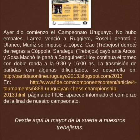
Ayer dio comienzo el Campeonato Uruguayo. No hubo
empates. Larrea venció a Ruggiero, Roselli derrotó a
Ulaneo, Muníz se impuso a López, Cao (Trebejos) derrotó
de negras a Cóppola, Saralegui (Trebejos) cayó ante Arcos,
y Sosa Machó le ganó a Sanguinetti. Hoy continua el torneo
con doble ronda a la 9:30 y 16:00 hs. La trasmisión de
partidas con algunas dificultades, se desarrolla en:
http://partidasonlineuruguayo2013.blogspot.com/2013
En:
http://www.fide.com/component/content/article/4-
tournaments/6889-uruguayan-chess-championship-
2013.html
, página de FIDE, aparece informado el comienzo
de la final de nuestro campeonato.
Desde aquí la mayor de la suerte a nuestros
trebejistas.