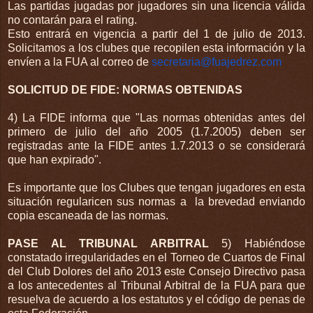
Las partidas jugadas por jugadores sin una licencia válida
no contarán para el rating.
Esto entrará en vigencia a partir del 1 de julio de 2013.
Solicitamos a los clubes que recopilen esta información y la
envíen a la FUA al correo de
secretaria@fuajedrez.com
SOLICITUD DE FIDE:
NORMAS OBTENIDAS
4) La FIDE informa que "Las normas obte­nidas antes del
primero de julio del año 2005 (1.7.2005) deben ser
registradas ante la FIDE antes 1.7.2013 o se considerará
que han expirado".
Es importante que los Clubes que tengan jugadores en esta
situación regularicen sus normas a la brevedad enviando
copia escaneada de las normas.
PASE AL TRIBUNAL ARBITRAL
5) Habiéndose
constatado irregularidades en el Torneo de Cuartos de Final
del Club Dolores del año 2013 este Consejo Directivo pasa
a los antecedentes al Tribunal Arbitral de la FUA para que
resuelva de acuerdo a los estatutos y el código de penas de