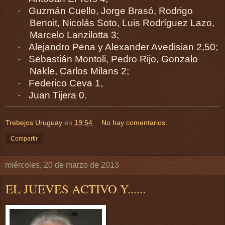
·
Guzmán Cuello, Jorge Brasó, Rodrigo
Benoit, Nicolás Soto, Luis Rodríguez Lazo,
Marcelo Lanzilotta 3;
·
Alejandro Pena y Alexander Avedisian 2,50;
·
Sebastián Montoli, Pedro Rijo, Gonzalo
Nakle, Carlos Milans 2;
·
Federico Ceva 1,
·
Juan Tijera 0.
Trebejos Uruguay
en
19:54
No hay comentarios:
Compartir
miércoles, 20 de marzo de 2013
EL JUEVES ACTIVO Y......