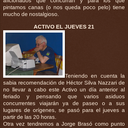
aficionados que concurran y para los que
pintamos canas (o nos queda poco pelo) tiene
mucho de nostalgioso.
ACTIVO EL JUEVES 21
Teniendo en cuenta la
sabia recomendación de Héctor Silva Nazzari de
no llevar a cabo este Activo un día anterior al
feriado y pensando que varios asiduos
concurrentes viajarán ya de paseo o a sus
lugares de orígenes, se pasó para el jueves a
partir de las 20 horas.
Otra vez tendremos a Jorge Brasó como punto