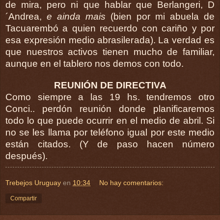
de mira, pero ni que hablar que Berlangeri, D
´Andrea,
e ainda mais
(bien por mi abuela de
Tacuarembó a quien recuerdo con cariño y por
esa expresión medio abrasilerada). La verdad es
que nuestros activos tienen mucho de familiar,
aunque en el tablero nos demos con todo.
REUNIÓN DE DIRECTIVA
Como siempre a las 19 hs. tendremos otro
Conci.. perdón reunión donde planificaremos
todo lo que puede ocurrir en el medio de abril. Si
no se les llama por teléfono igual por este medio
están citados. (Y de paso hacen número
después).
Trebejos Uruguay
en
10:34
No hay comentarios:
Compartir