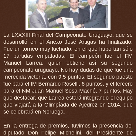
La LXXXIII Final del Campeonato Uruguayo, que se
desarrolló en el Anexo José Artigas ha finalizado.
Fue un torneo muy luchado, en el que hubo tan sólo
17 partidas empatadas. El campeón fue el FM
Manuel Larrea, quien obtiene así su segundo
campeonato uruguayo. No hay dudas de que fue una
merecida victoria, con 9.5 puntos. El segundo puesto
fue para el IM Bernardo Roselli, 8 puntos, y el tercero
para el NM Juan Manuel Sosa Machó, 7 puntos. Hay
que destacar, que Larrea estará integrando el equipo
que viajará a la Olimpíada de Ajedrez en 2014, que
se celebrará en Noruega.
En la entrega de premios, tuvimos la presencia del
diputado Don Felipe Michelini, del Presidente de